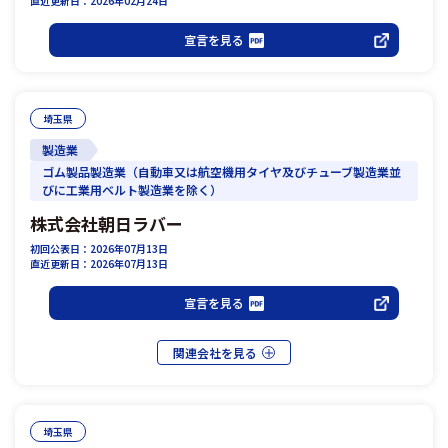
直近更新日：2026年02月24日
宣言を見る
埼玉県
製造業
ゴム製品製造業（自動車又は航空機用タイヤ及びチューブ製造業並
びに工業用ベルト製造業を除く）
株式会社朝日ラバー
初回公表日：2026年07月13日
直近更新日：2026年07月13日
宣言を見る
埼玉県