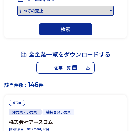
検索
全企業一覧をダウンロードする
企業一覧
146
該当件数：
件
埼玉県
卸売業・小売業
機械器具小売業
株式会社アースコム
初回公表日：2025年06月30日