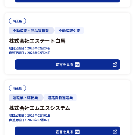
埼玉県
不動産業・物品賃貸業
不動産取引業
株式会社エステート白馬
初回公表日：2026年02月24日
直近更新日：2026年02月24日
宣言を見る
埼玉県
運輸業・郵便業
道路貨物運送業
株式会社エムエスシステム
初回公表日：2026年02月02日
直近更新日：2026年02月02日
宣言を見る