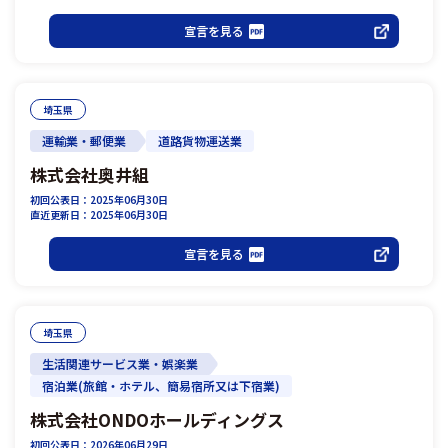
宣言を見る
埼玉県
運輸業・郵便業
道路貨物運送業
株式会社奥井組
初回公表日：2025年06月30日
直近更新日：2025年06月30日
宣言を見る
埼玉県
生活関連サービス業・娯楽業
宿泊業(旅館・ホテル、簡易宿所又は下宿業)
株式会社ONDOホールディングス
初回公表日：2026年06月29日