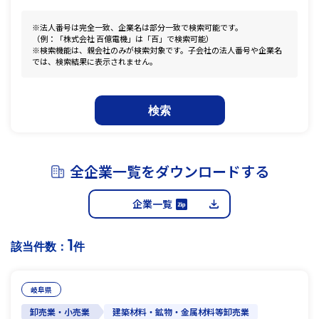
※法人番号は完全一致、企業名は部分一致で検索可能です。
（例：「株式会社 百億電機」は「百」で検索可能）
※検索機能は、親会社のみが検索対象です。子会社の法人番号や企業名
では、検索結果に表示されません。
検索
全企業一覧をダウンロードする
企業一覧
1
該当件数：
件
岐阜県
卸売業・小売業
建築材料・鉱物・金属材料等卸売業